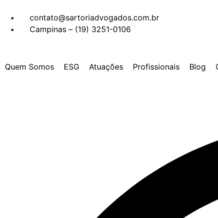
contato@sartoriadvogados.com.br
Campinas – (19) 3251-0106
Quem Somos
ESG
Atuações
Profissionais
Blog