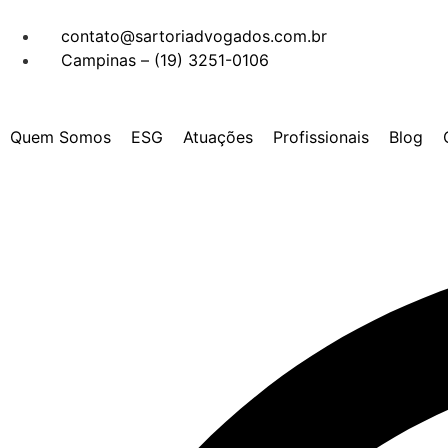
contato@sartoriadvogados.com.br
Campinas – (19) 3251-0106
Quem Somos
ESG
Atuações
Profissionais
Blog