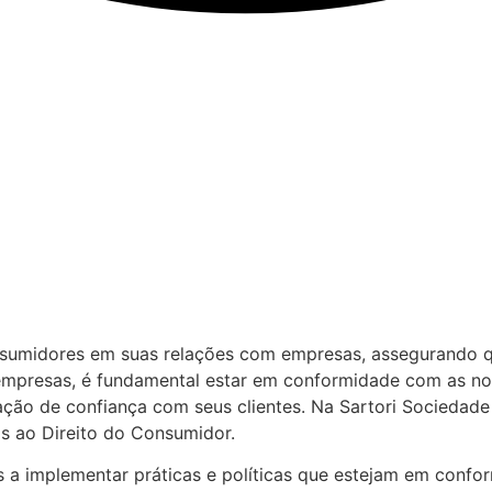
nsumidores em suas relações com empresas, assegurando qu
s empresas, é fundamental estar em conformidade com as n
ção de confiança com seus clientes. Na Sartori Sociedade
s ao Direito do Consumidor.
 a implementar práticas e políticas que estejam em confor