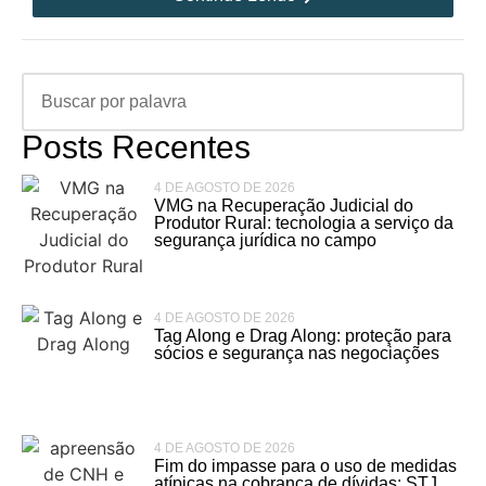
Posts Recentes
4 DE AGOSTO DE 2026
VMG na Recuperação Judicial do
Produtor Rural: tecnologia a serviço da
segurança jurídica no campo
4 DE AGOSTO DE 2026
Tag Along e Drag Along: proteção para
sócios e segurança nas negociações
4 DE AGOSTO DE 2026
Fim do impasse para o uso de medidas
atípicas na cobrança de dívidas: STJ