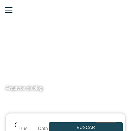
BLOG
Arquivos do blog
BUSCAR
Data de