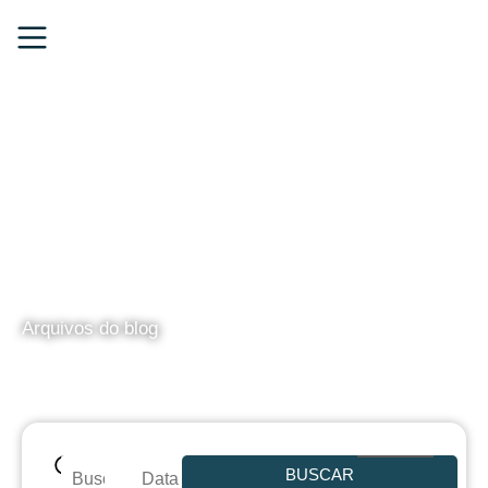
BLOG
Arquivos do blog
BUSCAR
Data de