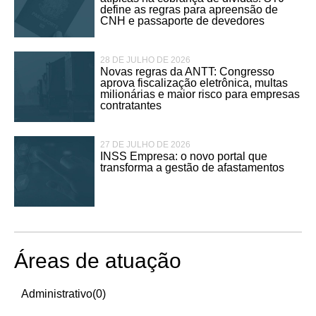
define as regras para apreensão de
CNH e passaporte de devedores
28 DE JULHO DE 2026
Novas regras da ANTT: Congresso
aprova fiscalização eletrônica, multas
milionárias e maior risco para empresas
contratantes
27 DE JULHO DE 2026
INSS Empresa: o novo portal que
transforma a gestão de afastamentos
Áreas de atuação
Administrativo
(0)