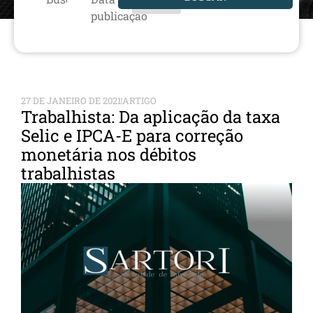
publicação
27 DE JANEIRO DE 2021
ARTIGO
Trabalhista: Da aplicação da taxa
Selic e IPCA-E para correção
monetária nos débitos
trabalhistas