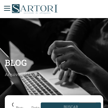
BLOG
Arquivos do blog
BUSCAR
Data de