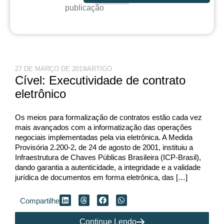
publicação
27 DE MARÇO DE 2019
ARTIGO
Cível: Executividade de contrato
eletrônico
Os meios para formalização de contratos estão cada vez
mais avançados com a informatização das operações
negociais implementadas pela via eletrônica. A Medida
Provisória 2.200-2, de 24 de agosto de 2001, instituiu a
Infraestrutura de Chaves Públicas Brasileira (ICP-Brasil),
dando garantia a autenticidade, a integridade e a validade
jurídica de documentos em forma eletrônica, das […]
Compartilhe
Continue Lendo