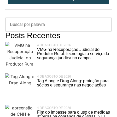
Posts Recentes
4 DE AGOSTO DE 2026
VMG na Recuperação Judicial do
Produtor Rural: tecnologia a serviço da
segurança jurídica no campo
4 DE AGOSTO DE 2026
Tag Along e Drag Along: proteção para
sócios e segurança nas negociações
4 DE AGOSTO DE 2026
Fim do impasse para o uso de medidas
atípicas na cobrança de dívidas: STJ