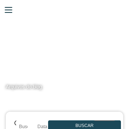
BLOG
Arquivos do blog
BUSCAR
Data de