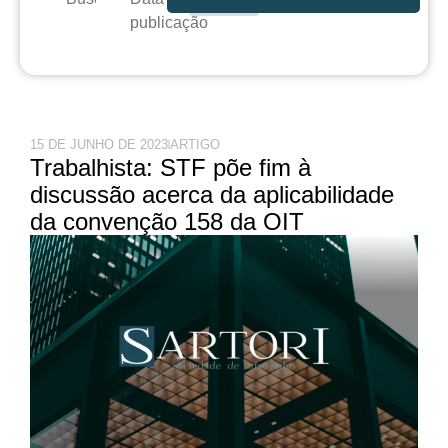
publicação
15 DE JUNHO DE 2023
ARTIGO
Trabalhista: STF põe fim à
discussão acerca da aplicabilidade
da convenção 158 da OIT