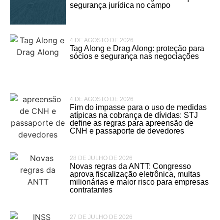
segurança jurídica no campo
4 DE AGOSTO DE 2026
Tag Along e Drag Along: proteção para
sócios e segurança nas negociações
4 DE AGOSTO DE 2026
Fim do impasse para o uso de medidas
atípicas na cobrança de dívidas: STJ
define as regras para apreensão de
CNH e passaporte de devedores
28 DE JULHO DE 2026
Novas regras da ANTT: Congresso
aprova fiscalização eletrônica, multas
milionárias e maior risco para empresas
contratantes
27 DE JULHO DE 2026