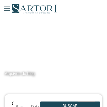
BLOG
Arquivos do blog
BUSCAR
Data de