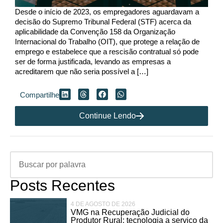
Desde o início de 2023, os empregadores aguardavam a
decisão do Supremo Tribunal Federal (STF) acerca da
aplicabilidade da Convenção 158 da Organização
Internacional do Trabalho (OIT), que protege a relação de
emprego e estabelece que a rescisão contratual só pode
ser de forma justificada, levando as empresas a
acreditarem que não seria possível a […]
Compartilhe
Continue Lendo
Posts Recentes
4 DE AGOSTO DE 2026
VMG na Recuperação Judicial do
Produtor Rural: tecnologia a serviço da