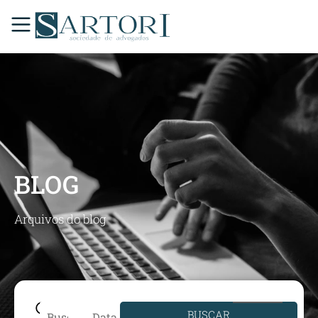
BLOG
Arquivos do blog
BUSCAR
Data de