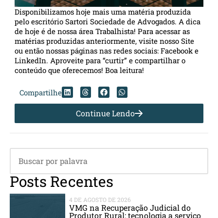
Disponibilizamos hoje mais uma matéria produzida
pelo escritório Sartori Sociedade de Advogados. A dica
de hoje é de nossa área Trabalhista! Para acessar as
matérias produzidas anteriormente, visite nosso Site
ou então nossas páginas nas redes sociais: Facebook e
LinkedIn. Aproveite para “curtir” e compartilhar o
conteúdo que oferecemos! Boa leitura!
Compartilhe
Continue Lendo
Posts Recentes
4 DE AGOSTO DE 2026
VMG na Recuperação Judicial do
Produtor Rural: tecnologia a serviço