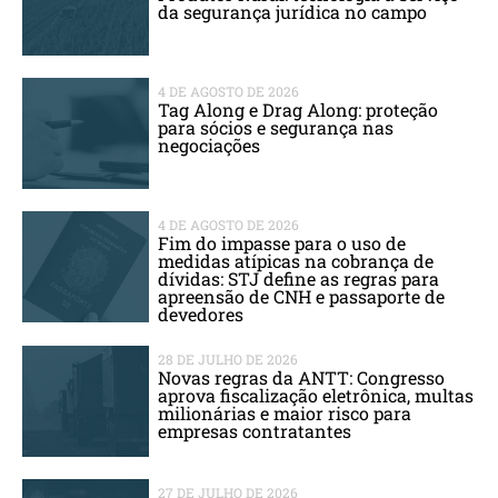
da segurança jurídica no campo
4 DE AGOSTO DE 2026
Tag Along e Drag Along: proteção
para sócios e segurança nas
negociações
4 DE AGOSTO DE 2026
Fim do impasse para o uso de
medidas atípicas na cobrança de
dívidas: STJ define as regras para
apreensão de CNH e passaporte de
devedores
28 DE JULHO DE 2026
Novas regras da ANTT: Congresso
aprova fiscalização eletrônica, multas
milionárias e maior risco para
empresas contratantes
27 DE JULHO DE 2026