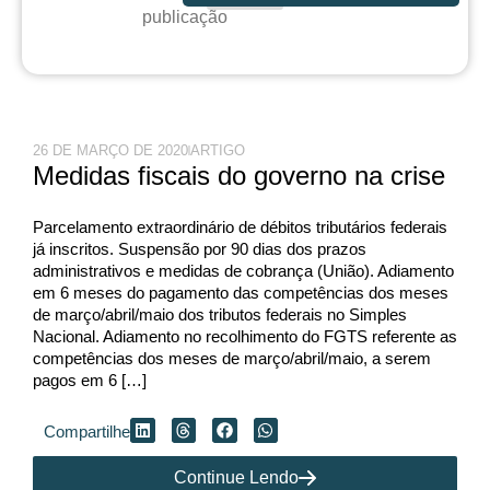
publicação
26 DE MARÇO DE 2020
ARTIGO
Medidas fiscais do governo na crise
Parcelamento extraordinário de débitos tributários federais
já inscritos. Suspensão por 90 dias dos prazos
administrativos e medidas de cobrança (União). Adiamento
em 6 meses do pagamento das competências dos meses
de março/abril/maio dos tributos federais no Simples
Nacional. Adiamento no recolhimento do FGTS referente as
competências dos meses de março/abril/maio, a serem
pagos em 6 […]
Compartilhe
Continue Lendo