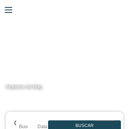
BLOG
Arquivos do blog
BUSCAR
Data de