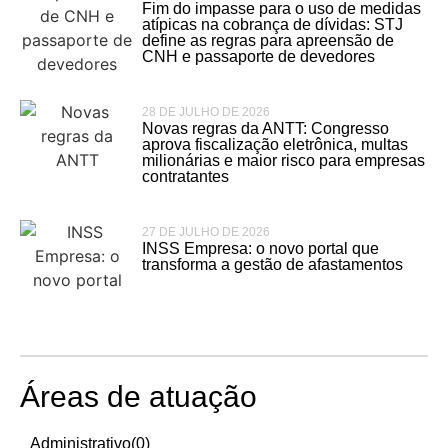
Fim do impasse para o uso de medidas
atípicas na cobrança de dívidas: STJ
define as regras para apreensão de
CNH e passaporte de devedores
28 DE JULHO DE 2026
Novas regras da ANTT: Congresso
aprova fiscalização eletrônica, multas
milionárias e maior risco para empresas
contratantes
27 DE JULHO DE 2026
INSS Empresa: o novo portal que
transforma a gestão de afastamentos
Áreas de atuação
Administrativo
(0)