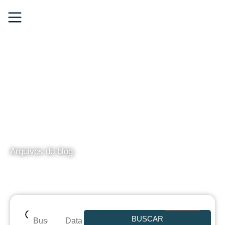
BLOG
Arquivos do blog
BUSCAR
Data de