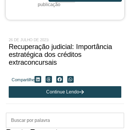
publicação
26 DE JULHO DE 2021
Recuperação judicial: Importância
estratégica dos créditos
extraconcursais
Compartilhe
Continue Lendo