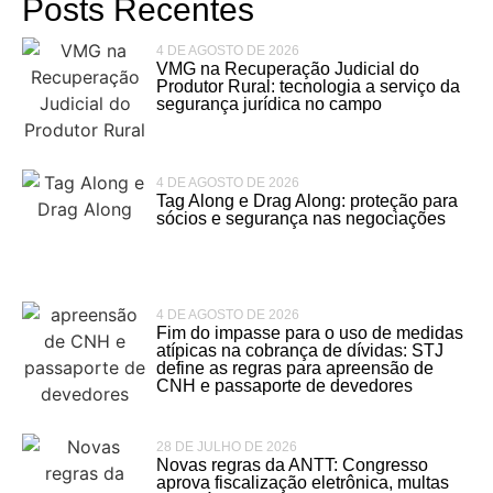
Posts Recentes
4 DE AGOSTO DE 2026
VMG na Recuperação Judicial do
Produtor Rural: tecnologia a serviço da
segurança jurídica no campo
4 DE AGOSTO DE 2026
Tag Along e Drag Along: proteção para
sócios e segurança nas negociações
4 DE AGOSTO DE 2026
Fim do impasse para o uso de medidas
atípicas na cobrança de dívidas: STJ
define as regras para apreensão de
CNH e passaporte de devedores
28 DE JULHO DE 2026
Novas regras da ANTT: Congresso
aprova fiscalização eletrônica, multas