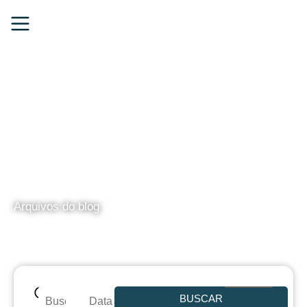
BLOG
Arquivos do blog
BUSCAR
Data de