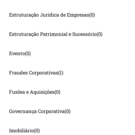
Estruturação Jurídica de Empresas
(0)
Estruturação Patrimonial e Sucessório
(0)
Evento
(0)
Fraudes Corporativas
(1)
Fusões e Aquisições
(0)
Governança Corporativa
(0)
Imobiliário
(0)