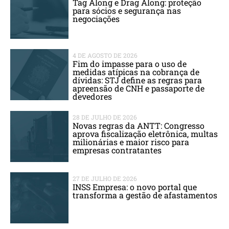
Tag Along e Drag Along: proteção
para sócios e segurança nas
negociações
4 DE AGOSTO DE 2026
Fim do impasse para o uso de
medidas atípicas na cobrança de
dívidas: STJ define as regras para
apreensão de CNH e passaporte de
devedores
28 DE JULHO DE 2026
Novas regras da ANTT: Congresso
aprova fiscalização eletrônica, multas
milionárias e maior risco para
empresas contratantes
27 DE JULHO DE 2026
INSS Empresa: o novo portal que
transforma a gestão de afastamentos