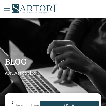
BLOG
Arquivos do blog
BUSCAR
Data de